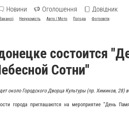
Новини
Оголошення
Довідник
Вакансії
Нерухомість
Авто / Мото
Погода
Фотозвіти
донецке состоится "Д
ебесной Сотни"
ет около Городского Дворца Культуры (пр. Химиков, 28) в 
гости города приглашаются на мероприятие "День Пам