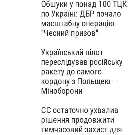
Обшуки у понад 100 ТЦК
по Україні: ДБР почало
масштабну операцію
"Чесний призов"
Український пілот
переслідував російську
ракету до самого
кордону з Польщею —
Міноборони
ЄС остаточно ухвалив
рішення продовжити
тимчасовий захист для