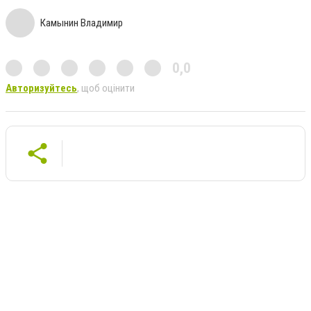
Камынин Владимир
0,0
Авторизуйтесь
, щоб оцінити