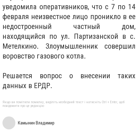
уведомила оперативников, что с 7 по 14
февраля неизвестное лицо проникло в ее
недостроенный частный дом,
находящийся по ул. Партизанской в с.
Метелкино. Злоумышленник совершил
воровство газового котла.
Решается вопрос о внесении таких
данных в ЕРДР.
Якщо ви помітили помилку, виділіть необхідний текст і натисніть Ctrl + Enter, щоб
повідомити про це редакцію
Камынин Владимир