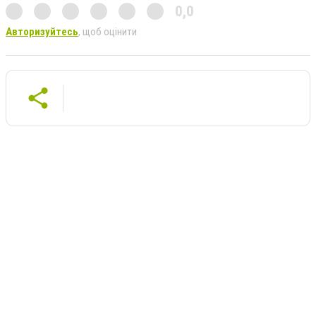
0,0
Авторизуйтесь
, щоб оцінити