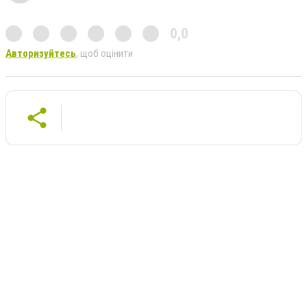
0,0
Авторизуйтесь
, щоб оцінити