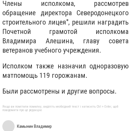
Члены исполкома, рассмотрев
обращение директора Северодонецкого
строительного лицея", решили наградить
Почетной грамотой исполкома
Владимира Алешина, главу совета
ветеранов учебного учреждения.
Исполком также назначил одноразовую
матпомощь 119 горожанам.
Были рассмотрены и другие вопросы.
Якщо ви помітили помилку, виділіть необхідний текст і натисніть Ctrl + Enter, щоб
повідомити про це редакцію
Камынин Владимир