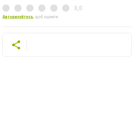
0,0
Авторизуйтесь
, щоб оцінити