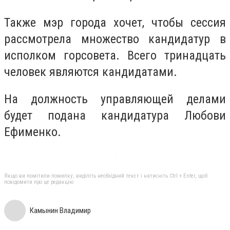
Также мэр города хочет, чтобы сессия
рассмотрела множество кандидатур в
исполком горсовета. Всего тринадцать
человек являются кандидатами.
На должность управляющей делами
будет подана кандидатура Любови
Ефименко.
Якщо ви помітили помилку, виділіть необхідний текст і натисніть Ctrl + Enter, щоб
повідомити про це редакцію
Камынин Владимир