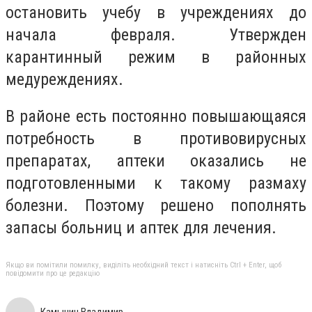
остановить учебу в учреждениях до
начала февраля. Утвержден
карантинный режим в районных
медуреждениях.
В районе есть постоянно повышающаяся
потребность в противовирусных
препаратах, аптеки оказались не
подготовленными к такому размаху
болезни. Поэтому решено пополнять
запасы больниц и аптек для лечения.
Якщо ви помітили помилку, виділіть необхідний текст і натисніть Ctrl + Enter, щоб
повідомити про це редакцію
Камынин Владимир