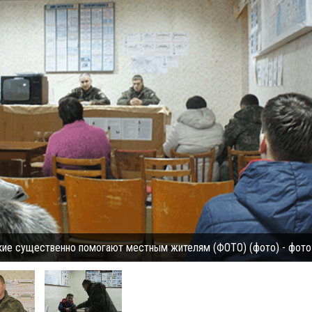
ие существенно помогают местным жителям (ФОТО) (фото) - фото