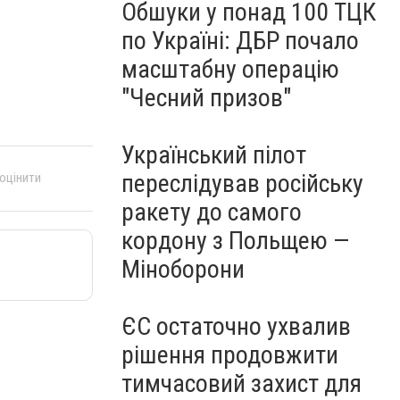
Обшуки у понад 100 ТЦК
по Україні: ДБР почало
масштабну операцію
"Чесний призов"
Український пілот
переслідував російську
 оцінити
ракету до самого
кордону з Польщею —
Міноборони
ЄС остаточно ухвалив
рішення продовжити
тимчасовий захист для