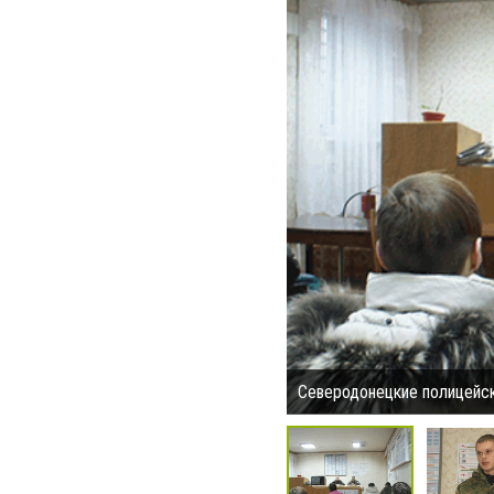
Северодонецкие полицейск