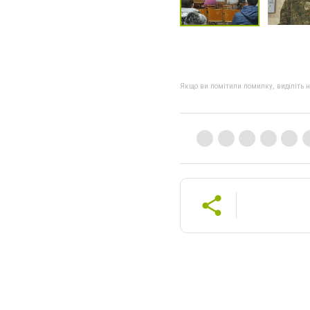
Якщо ви помітили помилку, виділіть нео