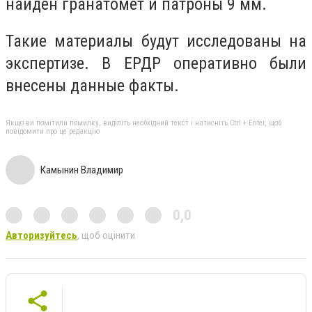
найден гранатомет и патроны 9 мм.
Такие материалы будут исследованы на
экспертизе. В ЕРДР оперативно были
внесены данные факты.
Якщо ви помітили помилку, виділіть необхідний текст і натисніть Ctrl + Enter, щоб
повідомити про це редакцію
Камынин Владимир
0,0
Авторизуйтесь
, щоб оцінити