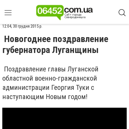
12:04, 30 грудня 2015 р.
Новогоднее поздравление
губернатора Луганщины
Поздравление главы Луганской
областной военно-гражданской
администрации Георгия Туки с
наступающим Новым годом!