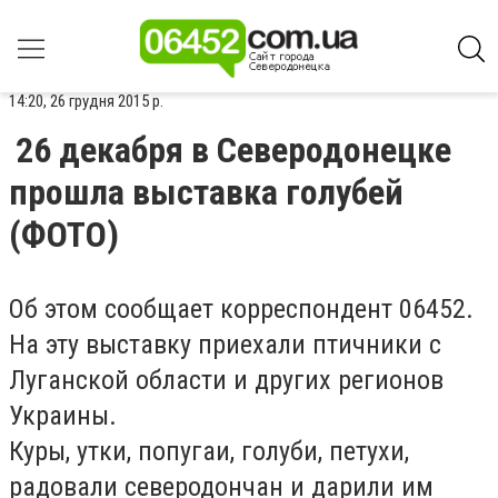
14:20, 26 грудня 2015 р.
26 декабря в Северодонецке
прошла выставка голубей
(ФОТО)
Об этом сообщает корреспондент 06452.
На эту выставку приехали птичники с
Луганской области и других регионов
Украины.
Куры, утки, попугаи, голуби, петухи,
радовали северодончан и дарили им