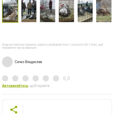
Якщо ви помітили помилку, виділіть необхідний текст і натисніть Ctrl + Enter, щоб
повідомити про це редакцію
Сачко Владислав
0,0
Авторизуйтесь
, щоб оцінити