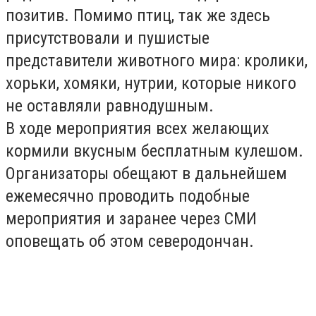
позитив. Помимо птиц, так же здесь
присутствовали и пушистые
представители животного мира: кролики,
хорьки, хомяки, нутрии, которые никого
не оставляли равнодушным.
В ходе мероприятия всех желающих
кормили вкусным бесплатным кулешом.
Организаторы обещают в дальнейшем
ежемесячно проводить подобные
мероприятия и заранее через СМИ
оповещать об этом северодончан.