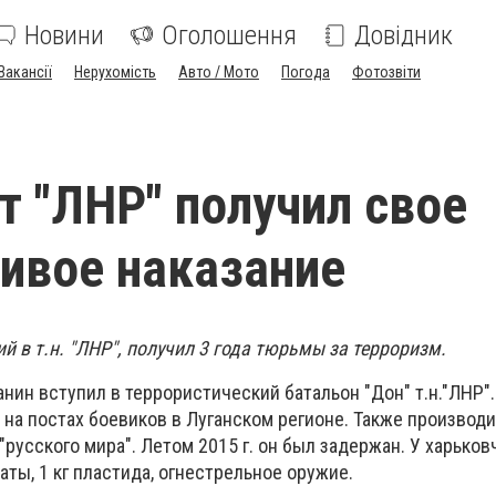
Новини
Оголошення
Довідник
Вакансії
Нерухомість
Авто / Мото
Погода
Фотозвіти
т "ЛНР" получил свое
ивое наказание
 в т.н. "ЛНР", получил 3 года тюрьмы за терроризм.
анин вступил в террористический батальон "Дон" т.н."ЛНР"
на постах боевиков в Луганском регионе. Также производи
"русского мира". Летом 2015 г. он был задержан. У харьков
ты, 1 кг пластида, огнестрельное оружие.