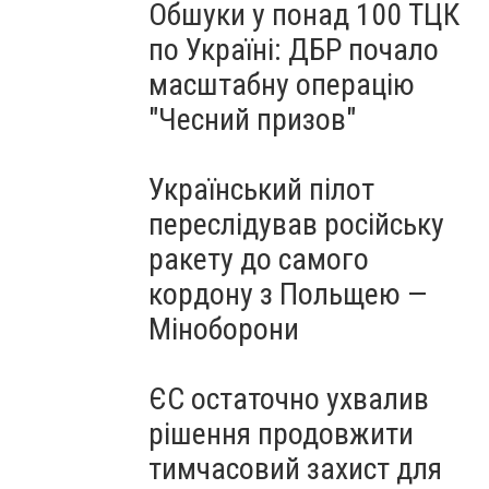
Обшуки у понад 100 ТЦК
по Україні: ДБР почало
масштабну операцію
"Чесний призов"
Український пілот
переслідував російську
ракету до самого
кордону з Польщею —
Міноборони
ЄС остаточно ухвалив
рішення продовжити
тимчасовий захист для