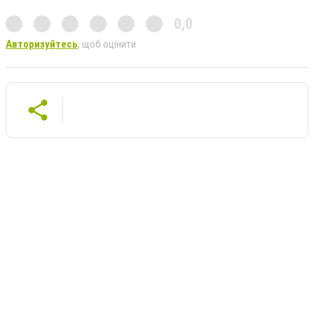
0,0
Авторизуйтесь
, щоб оцінити