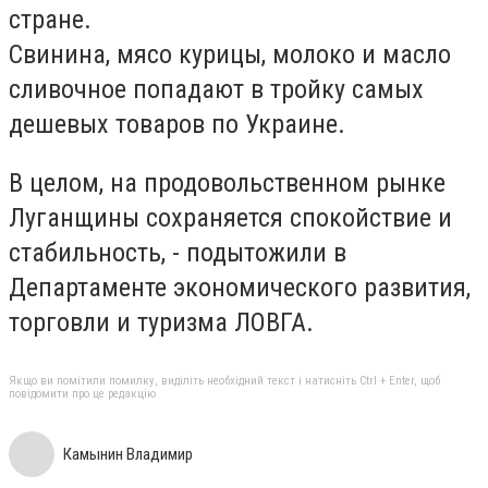
стране.
Свинина, мясо курицы, молоко и масло
сливочное попадают в тройку самых
дешевых товаров по Украине.
В целом, на продовольственном рынке
Луганщины сохраняется спокойствие и
стабильность, - подытожили в
Департаменте экономического развития,
торговли и туризма ЛОВГА.
Якщо ви помітили помилку, виділіть необхідний текст і натисніть Ctrl + Enter, щоб
повідомити про це редакцію
Камынин Владимир