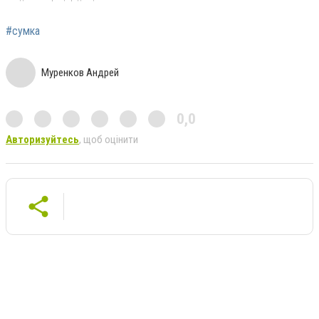
#сумка
Муренков Андрей
0,0
Авторизуйтесь
, щоб оцінити