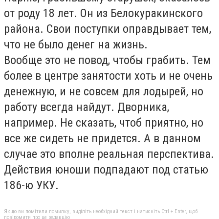
от роду 18 лет. Он из Белокуракинского
района. Свои поступки оправдывает тем,
что не было денег на жизнь.
Вообще это не повод, чтобы грабить. Тем
более в центре занятости хоть и не очень
денежную, и не совсем для лодырей, но
работу всегда найдут. Дворника,
например. Не сказать, чтоб приятно, но
все же сидеть не придется. А в данном
случае это вполне реальная перспектива.
Действия юноши подпадают под статью
186-ю УКУ.
Якщо ви помітили помилку, виділіть необхідний текст і натисніть Ctrl + Enter, щоб
повідомити про це редакцію