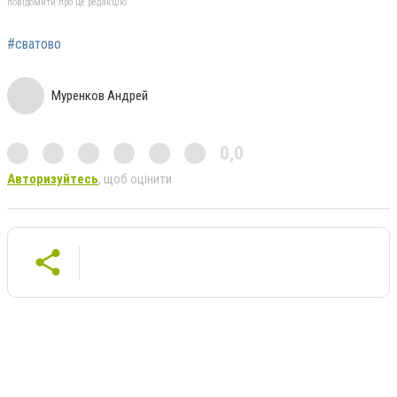
повідомити про це редакцію
#сватово
Муренков Андрей
0,0
Авторизуйтесь
, щоб оцінити