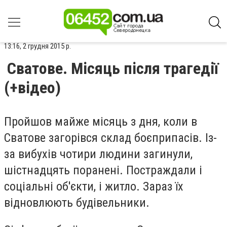
13:16, 2 грудня 2015 р.
Сватове. Місяць після трагедії
(+відео)
Пройшов майже місяць з дня, коли в
Сватове загорівся склад боєприпасів. Із-
за вибухів чотири людини загинули,
шістнадцять поранені. Постраждали і
соціальні об'єкти, і житло. Зараз їх
відновлюють будівельники.