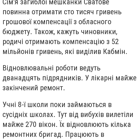
Сім'я загиблої мешканки Сватове
повинна отримати сто тисяч гривень
грошової компенсації з обласного
бюджету. Також, кажуть чиновники,
родичі отримають компенсацію з 52
мільйонів гривень, які виділив Кабмін.
Відновлювальні роботи ведуть
дванадцять підрядників. У лікарні майже
закінчений ремонт.
Учні 8-ї школи поки займаються в
сусідніх школах. Тут від вибухів вилетіли
майже 270 вікон. Їх відновлюють кілька
ремонтних бригад. Працюють в