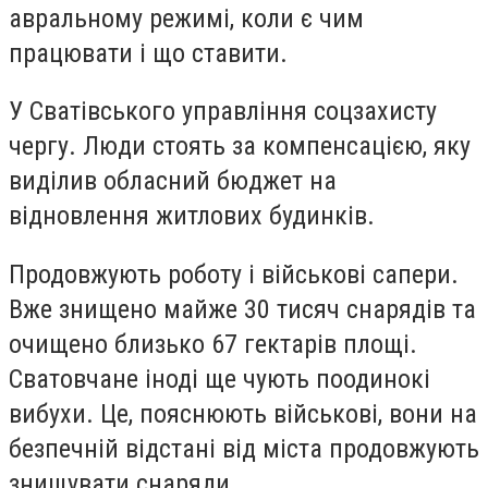
авральному режимі, коли є чим
працювати і що ставити.
У Сватівського управління соцзахисту
чергу. Люди стоять за компенсацією, яку
виділив обласний бюджет на
відновлення житлових будинків.
Продовжують роботу і військові сапери.
Вже знищено майже 30 тисяч снарядів та
очищено близько 67 гектарів площі.
Сватовчане іноді ще чують поодинокі
вибухи. Це, пояснюють військові, вони на
безпечній відстані від міста продовжують
знищувати снаряди.