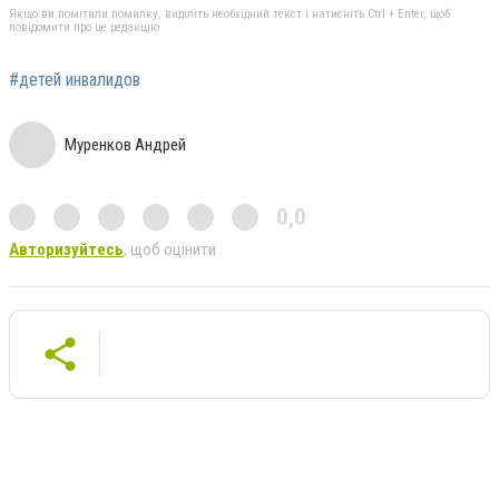
Якщо ви помітили помилку, виділіть необхідний текст і натисніть Ctrl + Enter, щоб
повідомити про це редакцію
#детей инвалидов
Муренков Андрей
0,0
Авторизуйтесь
, щоб оцінити