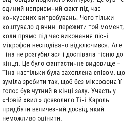
єдиний неприємний факт під час
конкурсних випробувань. Чого тільки
коштувало дівчині пережити той момент,
коли прямо під час виконання пісні
мікрофон несподівано відключився. Але
Тіна не розгубилася і доспівала пісню до
кінця. Це було фантастичне видовище –
Тіна настільки була захоплена співом, що
зуміла зробити так, щоб без мікрофона її
голос був чутний в кінці залу. Участь у
«Новій хвилі» дозволило Тіні Кароль
придбати величезний досвід, який
неможливо оцінити.