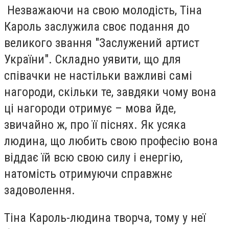
Незважаючи на свою молодість, Тіна
Кароль заслужила своє подання до
великого звання "Заслужений артист
України". Складно уявити, що для
співачки не настільки важливі самі
нагороди, скільки те, завдяки чому вона
ці нагороди отримує – мова йде,
звичайно ж, про її піснях. Як усяка
людина, що любить свою професію вона
віддає їй всю свою силу і енергію,
натомість отримуючи справжнє
задоволення.
Тіна Кароль-людина творча, тому у неї