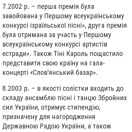
7.2002 р. – перша премія була
завойована у Першому всеукраїнському
конкурсі ізраїльської пісні», друга премія
була отримана за участь у Першому
всеукраїнському конкурсі артистів
естради». Також Тіні Кароль пощастило
представити свою країну на гала-
концерті «Слов'янський базар».
8.2003 р. – в якості солістки входить до
складу ансамблю пісні і танцю Збройних
сил України, отримує стипендію,
призначену для нагородження
Державною Радою України, а також