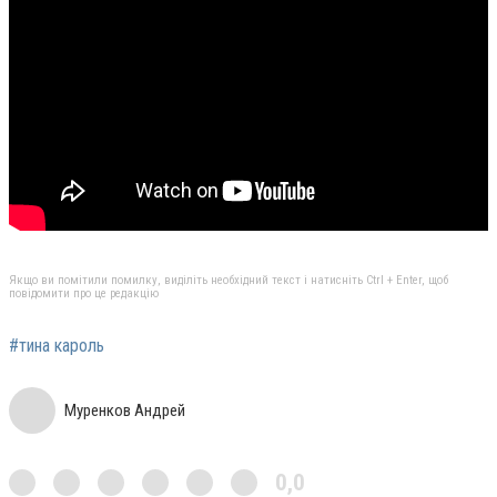
Якщо ви помітили помилку, виділіть необхідний текст і натисніть Ctrl + Enter, щоб
повідомити про це редакцію
#тина кароль
Муренков Андрей
0,0