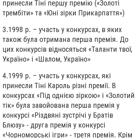
принесли Тіні першу премію («Золоті
трембіти» та «Юні зірки Прикарпаття»)
3.1998 р. – участь у конкурсах, в яких
також була отримана перша премія. До
цих конкурсів відносяться «Таланти твої,
Україно» і «Шалом, Україно»
4.1999 р. – участь у конкурсах, які
принесли Тіні Кароль різні премії. В
конкурсах «Під однією зіркою» і «Золотий
тік» була завойована перша премія у
конкурсі «Різдвяні зустрічі у Братів
Блюзу» - друга премія у конкурсі
«Чорноморські ігри» - третя премія. Крім