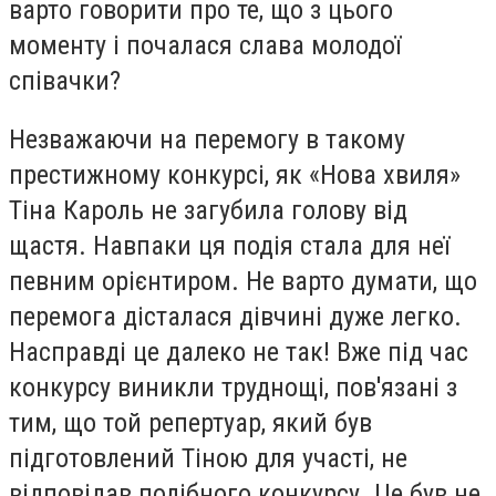
варто говорити про те, що з цього
моменту і почалася слава молодої
співачки?
Незважаючи на перемогу в такому
престижному конкурсі, як «Нова хвиля»
Тіна Кароль не загубила голову від
щастя. Навпаки ця подія стала для неї
певним орієнтиром. Не варто думати, що
перемога дісталася дівчині дуже легко.
Насправді це далеко не так! Вже під час
конкурсу виникли труднощі, пов'язані з
тим, що той репертуар, який був
підготовлений Тіною для участі, не
відповідав подібного конкурсу. Це був не