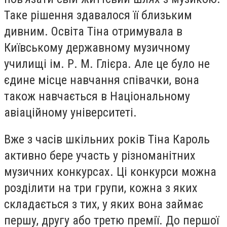
Таке рішення здавалося її близьким
дивним. Освіта Тіна отримувала в
Київському державному музичному
училищі ім. Р. М. Глієра. Але це було не
єдине місце навчання співачки, вона
також навчається в Національному
авіаційному університеті.
Вже з часів шкільних років Тіна Кароль
активно бере участь у різноманітних
музичних конкурсах. Ці конкурси можна
розділити на три групи, кожна з яких
складається з тих, у яких вона займає
першу, другу або третю премії. До першої