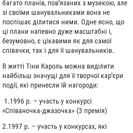
багато планів, пов'язаних з музикою, але
зі своїми шанувальниками вона не
поспішає ділитися ними. Одне ясно, що
ці плани напевно дуже масштабні і,
безумовно, є цікавими як для самої
співачки, так і для її шанувальників.
В житті Тіни Кароль можна виділити
найбільш значущі для її творчої кар'єри
події, які принесли їй нагороди:
1.1996 р. – участь у конкурсі
«Співаночка-джазочка» (3 премія)
2.1997 р. – участь у конкурсах, які