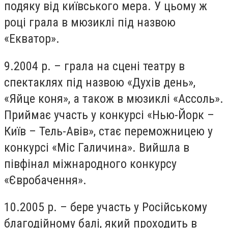
подяку від київського мера. У цьому ж
році грала в мюзиклі під назвою
«Екватор».
9.2004 р. – грала на сцені театру в
спектаклях під назвою «Духів день»,
«Яйце коня», а також в мюзиклі «Ассоль».
Приймає участь у конкурсі «Нью-Йорк –
Київ – Тель-Авів», стає переможницею у
конкурсі «Міс Галичина». Вийшла в
півфінал міжнародного конкурсу
«Євробачення».
10.2005 р. – бере участь у Російському
благодійному балі, який проходить в