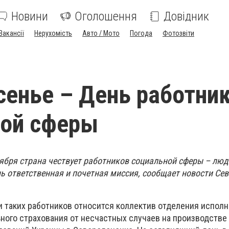
Новини
Оголошення
Довідник
Вакансії
Нерухомість
Авто / Мото
Погода
Фотозвіти
сенье – День работни
ной сферы
ября страна чествует работников социальной сферы – люд
ь ответственная и почетная миссия, сообщает новости Се
 таких работников относится коллектив отделения испол
ного страхования от несчастных случаев на производстве