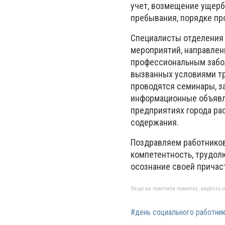
учет, возмещение ущерб
пребывания, порядке пр
Специалисты отделения
мероприятий, направлен
профессиональным забол
вызванных условиями тр
проводятся семинары, з
информационные объявл
предприятиях города ра
содержания.
Поздравляем работников
компетентность, трудол
осознание своей причаст
Якщо ви помітили помилку, виділіть нео
#день социального работни