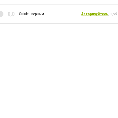
0,0
Оцініть першим
Авторизуйтесь
, щоб