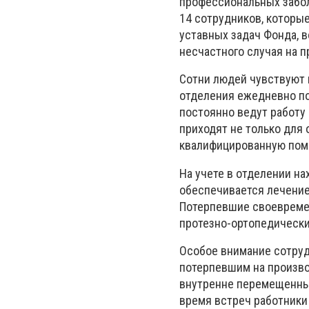
профессиональных забол
14 сотрудников, котор
уставных задач Фонда, 
несчастного случая на п
Сотни людей чувствуют 
отделения ежедневно п
постоянно ведут работу
приходят не только для 
квалифицированную пом
На учете в отделении н
обеспечивается лечение
Потерпевшие своевреме
протезно-ортопедическ
Особое внимание сотру
потерпевшим на произво
внутренне перемещенным
время встреч работники