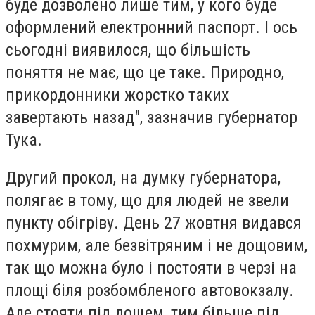
буде дозволено лише тим, у кого буде
оформлений електронний паспорт. І ось
сьогодні виявилося, що більшість
поняття не має, що це таке. Природно,
прикордонники жорстко таких
завертають назад", зазначив губернатор
Тука.
Другий прокол, на думку губернатора,
полягає в тому, що для людей не звели
пункту обігріву. День 27 жовтня видався
похмурим, але безвітряним і не дощовим,
так що можна було і постояти в черзі на
площі біля розбомбленого автовокзалу.
Але стояти під дощем, тим більше під