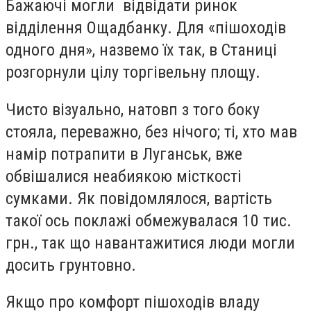
Бажаючі могли відвідати ринок
відділення Ощадбанку. Для «пішоходів
одного дня», назвемо їх так, в Станиці
розгорнули цілу торгівельну площу.
Чисто візуально, натовп з того боку
стояла, переважно, без нічого; ті, хто мав
намір потрапити в Луганськ, вже
обвішалися неабиякою місткості
сумками. Як повідомлялося, вартість
такої ось поклажі обмежувалася 10 тис.
грн., так що навантажитися люди могли
досить грунтовно.
Якщо про комфорт пішоходів владу