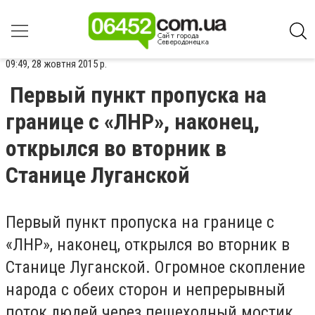
09:49, 28 жовтня 2015 р.
Первый пункт пропуска на
границе с «ЛНР», наконец,
открылся во вторник в
Станице Луганской
Первый пункт пропуска на границе с
«ЛНР», наконец, открылся во вторник в
Станице Луганской. Огромное скопление
народа с обеих сторон и непрерывный
поток людей через пешеходный мостик