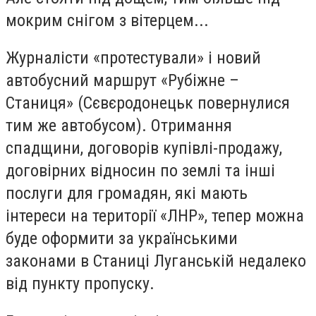
мокрим снігом з вітерцем...
Журналісти «протестували» і новий
автобусний маршрут «Рубіжне –
Станиця» (Сєвєродонецьк повернулися
тим же автобусом). Отримання
спадщини, договорів купівлі-продажу,
договірних відносин по землі та інші
послуги для громадян, які мають
інтереси на території «ЛНР», тепер можна
буде оформити за українськими
законами в Станиці Луганській недалеко
від пункту пропуску.