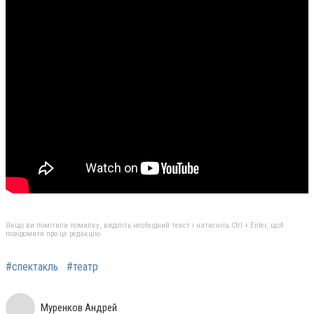
Якщо ви помітили помилку, виділіть необхідний текст і натисніть Ctrl + Enter, щоб
повідомити про це редакцію
#спектакль
#театр
Муренков Андрей