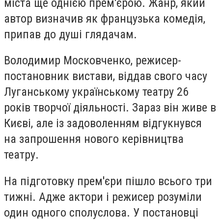
міста ще однією прем'єрою. Жанр, який
автор визначив як французька комедія,
припав до душі глядачам.
Володимир Московченко, режисер-
постановник вистави, віддав свого часу
Луганському українському театру 26
років творчої діяльності. Зараз він живе в
Києві, але із задоволенням відгукнувся
на запрошення нового керівництва
театру.
На підготовку прем'єри пішло всього три
тижні. Адже актори і режисер розуміли
один одного сполуслова. У постановці