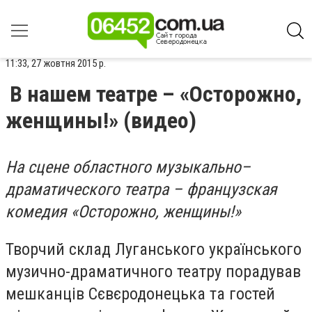
11:33, 27 жовтня 2015 р.
В нашем театре – «Осторожно,
женщины!» (видео)
На сцене областного музыкально–
драматического театра – французская
комедия «Осторожно, женщины!»
Творчий склад Луганського українського
музично-драматичного театру порадував
мешканців Сєвєродонецька та гостей