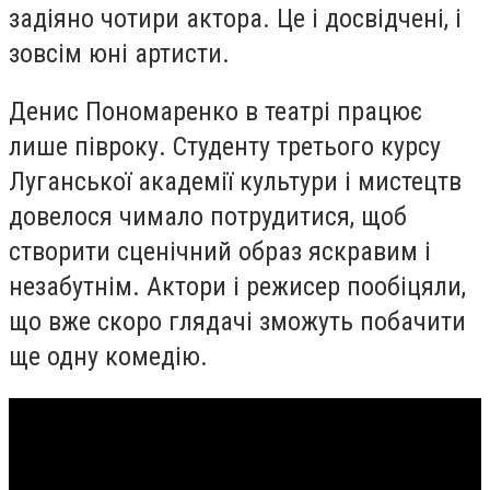
задіяно чотири актора. Це і досвідчені, і
зовсім юні артисти.
Денис Пономаренко в театрі працює
лише півроку. Студенту третього курсу
Луганської академії культури і мистецтв
довелося чимало потрудитися, щоб
створити сценічний образ яскравим і
незабутнім. Актори і режисер пообіцяли,
що вже скоро глядачі зможуть побачити
ще одну комедію.