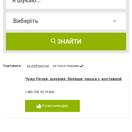
ЗНАЙТИ
Сортувати:
за рейтингом
за переглядами
Чудо Печка, шаурма, беляши, пицца с доставкой
+380 (99) 95-79-800
Я рекомендую