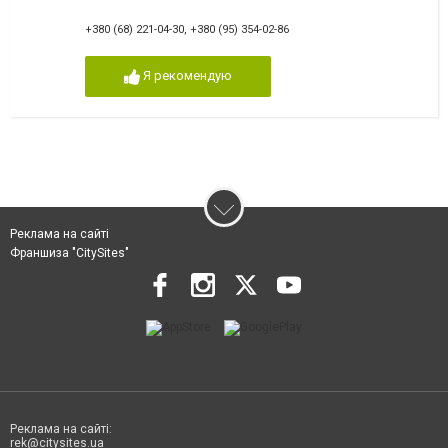
+380 (68) 221-04-30
,
+380 (95) 354-02-86
Я рекомендую
Реклама на сайті
Франшиза "CitySites"
Реклама на сайті:
rek@citysites.ua