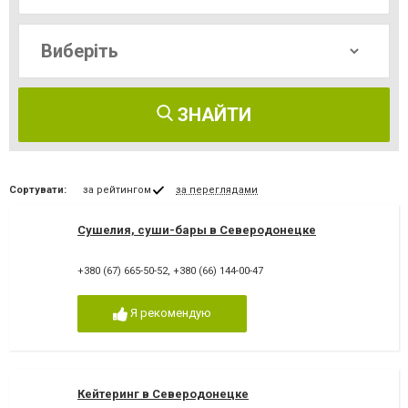
ЗНАЙТИ
Сортувати:
за рейтингом
за переглядами
Сушелия, суши-бары в Северодонецке
+380 (67) 665-50-52
,
+380 (66) 144-00-47
Я рекомендую
Кейтеринг в Северодонецке