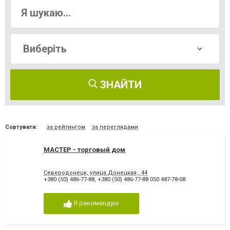
ЗНАЙТИ
Сортувати:
за рейтингом
за переглядами
МАСТЕР - торговый дом
Северодонецк, улица Донецкая , 44
+380 (50) 486-77-88
,
+380 (50) 486-77-88 050 487-78-08
Я рекомендую