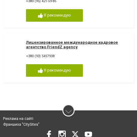
+380 (95) 421-59-85
Я рекомендую
Лицензированное международное кадровое
агентство FriendZ agency
+380 (93) 5457938
Я рекомендую
Реклама на сайті
Франшиза "CitySites"