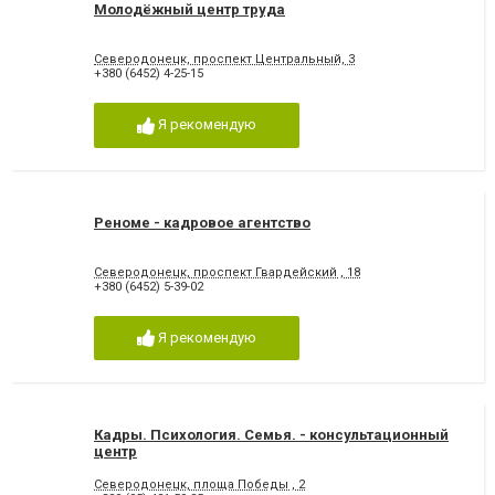
Молодёжный центр труда
Северодонецк, проспект Центральный, 3
+380 (6452) 4-25-15
Я рекомендую
Реноме - кадровое агентство
Северодонецк, проспект Гвардейский , 18
+380 (6452) 5-39-02
Я рекомендую
Кадры. Психология. Семья. - консультационный
центр
Северодонецк, площа Победы , 2