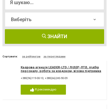
ЗНАЙТИ
Сортувати:
за рейтингом
за переглядами
Кадрова агенція LEADER-LTD / ЛІДЕР-ЛТД, підбір
персоналу, робота за кордоном, візова підтримка
+380(96)119-00-10
,
+380(66)245-90-09
Я рекомендую