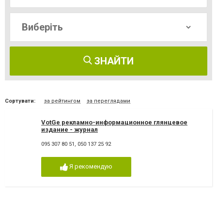
ЗНАЙТИ
Сортувати:
за рейтингом
за переглядами
VotGe рекламно-информационное глянцевое
издание - журнал
095 307 80 51, 050 137 25 92
Я рекомендую