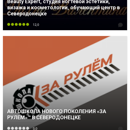
Beauty Expert, студия ногтевой эстетики,
визажа и косметологии, обучающий центр в
Северодонецке
12,0
АВТОШКОЛА НОВОГО ПОКОЛЕНИЯ «ЗА
РУЛЕМ»™ В СЕВЕРОДОНЕЦКЕ
0,0