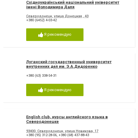
Східноукраїнський національний університет
імені Володимира Даля
Северодонецк, улица Донецкая , 43
+380 (6452) 4-03-42
Я рекомендую
Луганский государственный университет
внутренних дел им. Э.А.Дидоренко
+380 (63) 338-54-31
Я рекомендую
English club, курсы английского языка в
Северодонецке
93400, Северодонецк, улица Новикова, 17
+380 (95) 312-28-06
,
+380 (68) 437-88-43