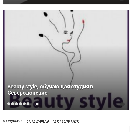
Beauty style, обучающая студия в
Северодонецке
0,0
Сортувати:
за рейтингом
за переглядами