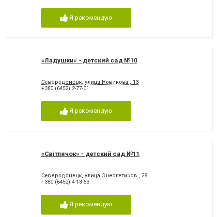
Я рекомендую
«Ладушки» - детский сад №10
Северодонецк, улица Новикова , 13
+380 (6452) 2-77-01
Я рекомендую
«Світлячок» - детский сад №11
Северодонецк, улица Энергетиков , 28
+380 (6452) 4-13-63
Я рекомендую