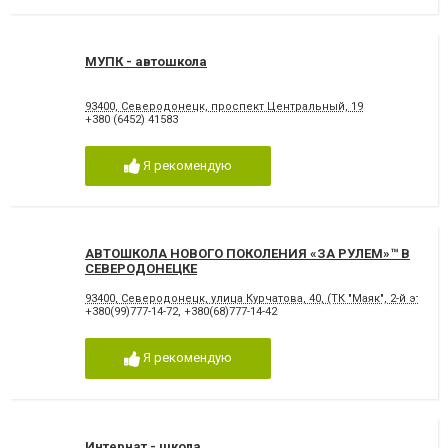
МУПК - автошкола
93400, Северодонецк, проспект Центральный, 19
+380 (6452) 41583
Я рекомендую
АВТОШКОЛА НОВОГО ПОКОЛЕНИЯ «ЗА РУЛЕМ»™ В
СЕВЕРОДОНЕЦКЕ
93400, Северодонецк, улица Курчатова, 40, (ТК "Маяк", 2-й этаж)
+380(99)777-14-72
,
+380(68)777-14-42
Я рекомендую
Интернат - школа