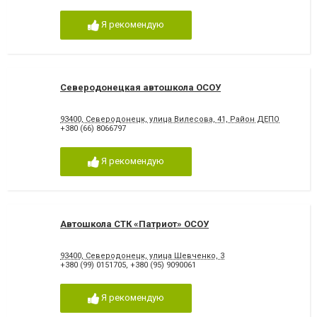
Я рекомендую
Северодонецкая автошкола ОСОУ
93400, Северодонецк, улица Вилесова, 41, Район ДЕПО
+380 (66) 8066797
Я рекомендую
Автошкола СТК «Патриот» ОСОУ
93400, Северодонецк, улица Шевченко, 3
+380 (99) 0151705
,
+380 (95) 9090061
Я рекомендую