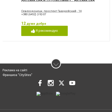
Северодонецк, проспект Гвардейский , 14
+380 (6452) 2-92-07
12
дуже добре
Я рекомендую
Реклама на сайті
Франшиза "CitySites"